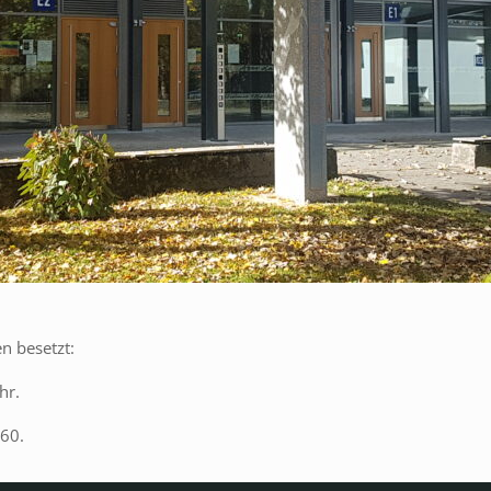
n besetzt:
hr.
860.