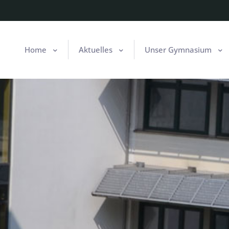
Home
Aktuelles
Unser Gymnasium